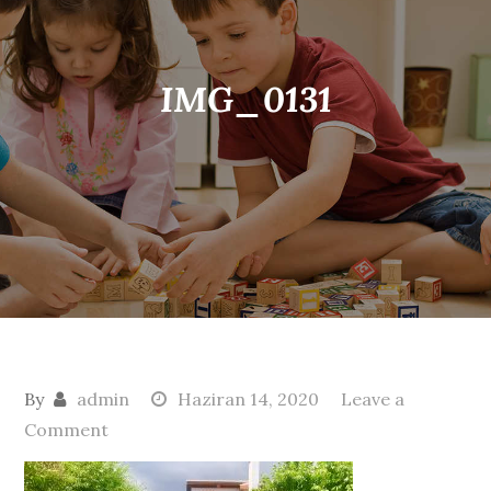
IMG_0131
By
admin
Haziran 14, 2020
Leave a
on
Comment
IMG_0131