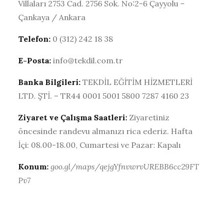
Villaları 2753 Cad. 2756 Sok. No:2-6 Çayyolu –
Çankaya / Ankara
Telefon:
0 (312) 242 18 38
E-Posta:
info@tekdil.com.tr
Banka Bilgileri:
TEKDİL EĞİTİM HİZMETLERİ
LTD. ŞTİ. – TR44 0001 5001 5800 7287 4160 23
Ziyaret ve Çalışma
Saatleri:
Ziyaretiniz
öncesinde randevu almanızı rica ederiz. Hafta
İçi: 08.00-18.00, Cumartesi ve Pazar: Kapalı
Konum:
goo.gl/maps/qejgYfnvwrvUREBB6cc29FT
Pv7