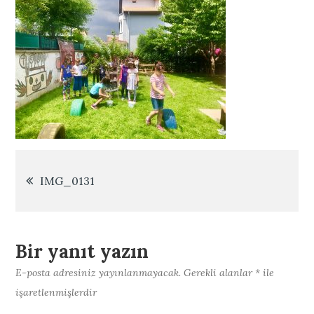
Yazı
IMG_0131
gezinmesi
Bir yanıt yazın
E-posta adresiniz yayınlanmayacak.
Gerekli alanlar
*
ile
işaretlenmişlerdir