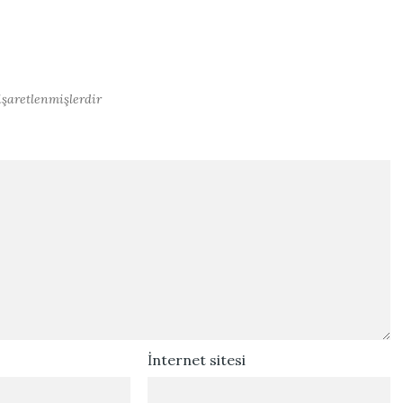
işaretlenmişlerdir
İnternet sitesi