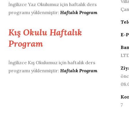
Vil
İngilizce Yaz Okulumuz için haftalık ders
Çan
programı yüklenmiştir:
Haftalık Program
Tel
Kış Okulu Haftalık
E-P
Program
Ban
LTD
İngilizce Kış Okulumuz için haftalık ders
Ziy
programı yüklenmiştir:
Haftalık Program
önc
08.
Ko
7