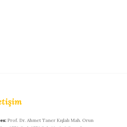
etişim
es:
Prof. Dr. Ahmet Taner Kışlalı Mah. Orun