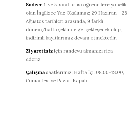
Sadece
1. ve 5. sınıf arası öğrencilere yönelik
olan İngilizce Yaz Okulumuz; 29 Haziran – 28
Ağustos tarihleri arasında, 9 farklı
dönem/hafta şeklinde gerçekleşecek olup,
indirimli kayıtlarımız devam etmektedir.
Ziyaretiniz
için randevu almanızı rica
ederiz.
Çalışma
saatlerimiz; Hafta İçi: 08.00-18.00,
Cumartesi ve Pazar: Kapalı