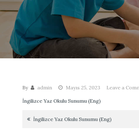
By
admin
Mayıs 25, 2023
Leave a Com
İngilizce Yaz Okulu Sunumu (Eng)
Yazı
İngilizce Yaz Okulu Sunumu (Eng)