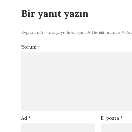
gezinmesi
Bir yanıt yazın
E-posta adresiniz yayınlanmayacak.
Gerekli alanlar
*
ile 
Yorum
*
Ad
*
E-posta
*